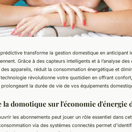
prédictive transforme la gestion domestique en anticipant 
iennent. Grâce à des capteurs intelligents et à l’analyse des
 des appareils, réduit la consommation énergétique et dimi
technologie révolutionne votre quotidien en offrant confor
en prolongeant la durée de vie de vos équipements domestiq
e la domotique sur l'économie d'énergie
uvrir les abonnements peut jouer un rôle essentiel dans ce
a consommation via des systèmes connectés permet d'identif