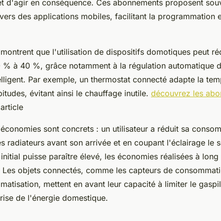
 et d'agir en conséquence. Ces abonnements proposent sou
avers des applications mobiles, facilitant la programmation e
 montrent que l'utilisation de dispositifs domotiques peut ré
0 % à 40 %, grâce notamment à la régulation automatique d
telligent. Par exemple, un thermostat connecté adapte la te
itudes, évitant ainsi le chauffage inutile.
découvrez les ab
article
'économies sont concrets : un utilisateur a réduit sa conso
radiateurs avant son arrivée et en coupant l'éclairage le s
initial puisse paraître élevé, les économies réalisées à long 
 Les objets connectés, comme les capteurs de consommati
atisation, mettent en avant leur capacité à limiter le gaspil
trise de l'énergie domestique.