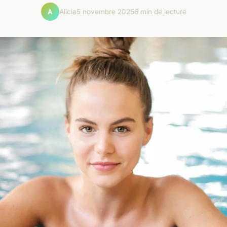
Alicia
5 novembre 2025
6 min de lecture
A