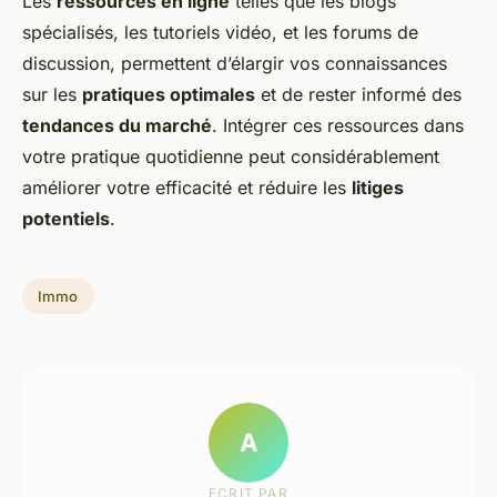
Les
ressources en ligne
telles que les blogs
spécialisés, les tutoriels vidéo, et les forums de
discussion, permettent d’élargir vos connaissances
sur les
pratiques optimales
et de rester informé des
tendances du marché
. Intégrer ces ressources dans
votre pratique quotidienne peut considérablement
améliorer votre efficacité et réduire les
litiges
potentiels
.
Immo
A
ECRIT PAR