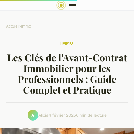
Accueil
›
Immo
IMMO
Les Clés de l'Avant-Contrat
Immobilier pour les
Professionnels : Guide
Complet et Pratique
Alicia
4 février 2025
6 min de lecture
A