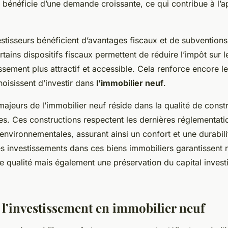
bénéficie d’une demande croissante, ce qui contribue à l’a
estisseurs bénéficient d’avantages fiscaux et de subventions
tains dispositifs fiscaux permettent de réduire l’impôt sur l
issement plus attractif et accessible. Cela renforce encore l
oisissent d’investir dans
l’immobilier neuf
.
majeurs de l’immobilier neuf réside dans la qualité de constr
. Ces constructions respectent les dernières réglementati
environnementales, assurant ainsi un confort et une durabili
s investissements dans ces biens immobiliers garantissent
e qualité mais également une préservation du capital investi
à l’investissement en immobilier neuf