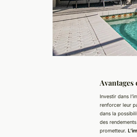
Avantages 
Investir dans l
renforcer leur 
dans la possibili
des rendements f
prometteur.
L’i