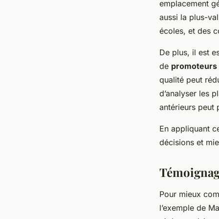
emplacement gé
aussi la plus-v
écoles, et des c
De plus, il est e
de
promoteurs 
qualité peut réd
d’analyser les p
antérieurs peut
En appliquant 
décisions et mi
Témoignage
Pour mieux com
l’exemple de Mar