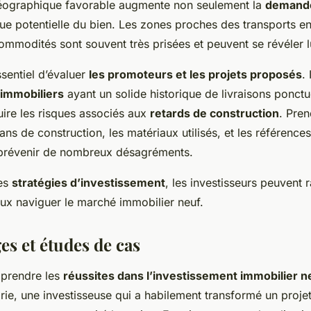
ographique favorable augmente non seulement la
demande
alue potentielle du bien. Les zones proches des transports
ommodités sont souvent très prisées et peuvent se révéler l
ssentiel d’évaluer
les promoteurs et les projets proposés
.
immobiliers
ayant un solide historique de livraisons ponctu
uire les risques associés aux
retards de construction
. Pren
lans de construction, les matériaux utilisés, et les référence
 prévenir de nombreux désagréments.
ces
stratégies d’investissement
, les investisseurs peuvent r
eux naviguer le marché immobilier neuf.
s et études de cas
prendre les
réussites dans l’investissement immobilier n
ie, une investisseuse qui a habilement transformé un projet