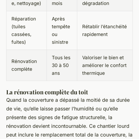
e, nettoyage)
mois
dégradation
Réparation
Après
(tuiles
tempête
Rétablir l’étanchéité
cassées,
ou
rapidement
fuites)
sinistre
Tous les
Valoriser le bien et
Rénovation
30 à 50
améliorer le confort
complète
ans
thermique
La rénovation complète du toit
Quand la couverture a dépassé la moitié de sa durée
de vie, qu’elle laisse passer l’humidité ou qu’elle
présente des signes de fatigue structurelle, la
rénovation devient incontournable. Ce chantier lourd
peut inclure le remplacement total de la couverture, la