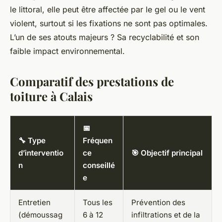
le littoral, elle peut être affectée par le gel ou le vent
violent, surtout si les fixations ne sont pas optimales.
L’un de ses atouts majeurs ? Sa recyclabilité et son
faible impact environnemental.
Comparatif des prestations de
toiture à Calais
📅
🔧 Type
Fréquen
d’interventio
ce
🎯 Objectif principal
n
conseillé
e
Entretien
Tous les
Prévention des
(démoussag
6 à 12
infiltrations et de la