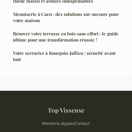
chêne massif et astuces indispensables
Menuiserie à Caen : des solutions sur-mesure pour
votre maison
Rénover votre terrasse en bois sans effort : le guide
ultime pour une transformation réussie !
Votre serrurier à Bourgoin-Jallieu : sécurité avant
tout
Top Visseuse
Mentions légales
Contact