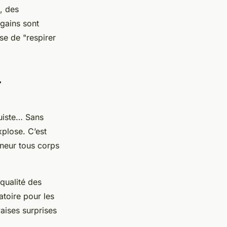
, des
 gains sont
se de "respirer
r
quiste… Sans
xplose. C’est
neur tous corps
 qualité des
atoire pour les
aises surprises