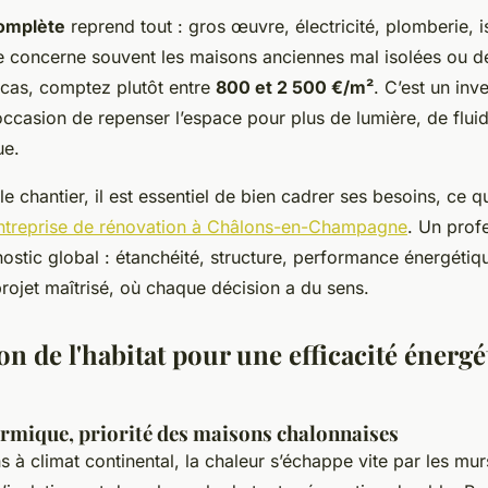
omplète
reprend tout : gros œuvre, électricité, plomberie, i
le concerne souvent les maisons anciennes mal isolées ou d
cas, comptez plutôt entre
800 et 2 500 €/m²
. C’est un inv
ccasion de repenser l’espace pour plus de lumière, de fluidi
ue.
le chantier, il est essentiel de bien cadrer ses besoins, ce 
ntreprise de rénovation à Châlons-en-Champagne
. Un prof
nostic global : étanchéité, structure, performance énergétiqu
rojet maîtrisé, où chaque décision a du sens.
n de l'habitat pour une efficacité énerg
ermique, priorité des maisons chalonnaises
 à climat continental, la chaleur s’échappe vite par les mu