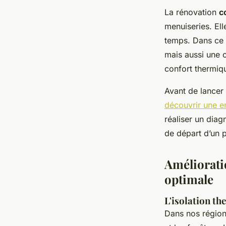
La rénovation
c
menuiseries. El
temps. Dans ce 
mais aussi une o
confort thermiq
Avant de lancer 
découvrir une e
réaliser un diag
de départ d’un p
Amélioratio
optimale
L'isolation th
Dans nos régions