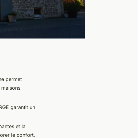
ne permet
s maisons
 RGE garantit un
mantes et la
orer le confort.