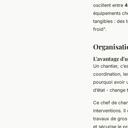
oscillent entre
4
équipements choi
tangibles : des 
froid".
Organisatio
L'avantage d'
Un chantier, c’e
coordination, le
pourquoi avoir
d’état - change 
Ce chef de chant
interventions. I
travaux de gros 
et sécurise le pr