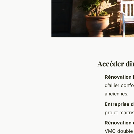
Accéder dir
Rénovation 
d’allier con
anciennes.
Entreprise 
projet maîtri
Rénovation 
VMC double f