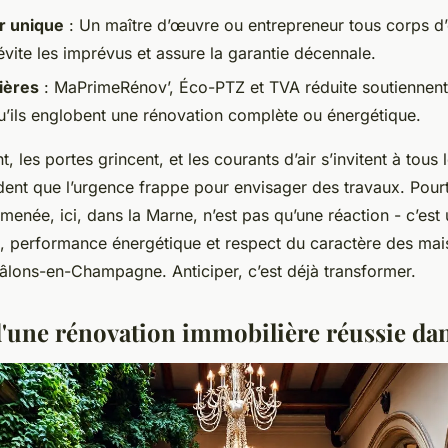
r unique
: Un maître d’œuvre ou entrepreneur tous corps d
 évite les imprévus et assure la garantie décennale.
ières
: MaPrimeRénov’, Éco-PTZ et TVA réduite soutiennent 
qu’ils englobent une rénovation complète ou énergétique.
, les portes grincent, et les courants d’air s’invitent à tous 
ent que l’urgence frappe pour envisager des travaux. Pourt
menée, ici, dans la Marne, n’est pas qu’une réaction - c’est 
ort, performance énergétique et respect du caractère des ma
hâlons-en-Champagne. Anticiper, c’est déjà transformer.
d'une rénovation immobilière réussie da