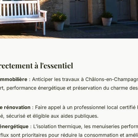
ectement à l'essentiel
immobilière
: Anticiper les travaux à Châlons-en-Champag
fort, performance énergétique et préservation du charme de
de rénovation
: Faire appel à un professionnel local certifié
sé, sécurisé et éligible aux aides publiques.
énergétique
: L’isolation thermique, les menuiseries perfor
lux sont prioritaires pour réduire la consommation et améli