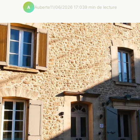
Auberte
11/06/2026 17:03
9 min de lecture
A